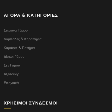
ΑΓΟΡΆ & ΚΑΤΗΓΟΡΊΕΣ
Στέφανα Γάμου
Λαμπάδες & Κηροπήγια
Καράφες & Ποτήρια
Δίσκοι Γάμου
Σετ Γάμου
Αξεσουάρ
Εποχιακά
ΧΡΉΣΙΜΟΙ ΣΎΝΔΕΣΜΟΙ