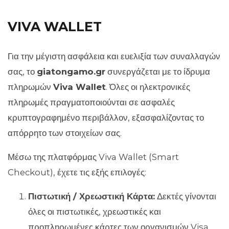
VIVA WALLET
Για την μέγιστη ασφάλεια και ευελιξία των συναλλαγών
σας, το
giatongamo.gr
συνεργάζεται με το ίδρυμα
πληρωμών
Viva Wallet
. Όλες οι ηλεκτρονικές
πληρωμές πραγματοποιούνται σε ασφαλές
κρυπτογραφημένο περιβάλλον, εξασφαλίζοντας το
απόρρητο των στοιχείων σας.
Μέσω της πλατφόρμας Viva Wallet (Smart
Checkout), έχετε τις εξής επιλογές:
Πιστωτική / Χρεωστική Κάρτα:
Δεκτές γίνονται
όλες οι πιστωτικές, χρεωστικές και
προπληρωμένες κάρτες των οργανισμών Visa,