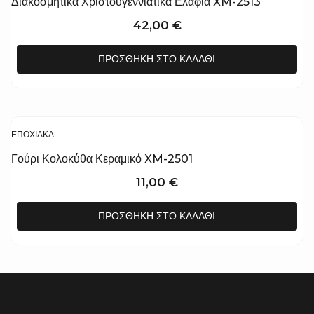
Διακοσμητικά Χριστουγεννιάτικα Ελάφια XM-2513
42,00
€
ΠΡΟΣΘΉΚΗ ΣΤΟ ΚΑΛΆΘΙ
ΕΠΟΧΙΑΚΆ
Γούρι Κολοκύθα Κεραμικό XM-2501
11,00
€
ΠΡΟΣΘΉΚΗ ΣΤΟ ΚΑΛΆΘΙ