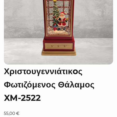
Χριστουγεννιάτικoς
Φωτιζόμενος Θάλαμος
XM-2522
55,00
€