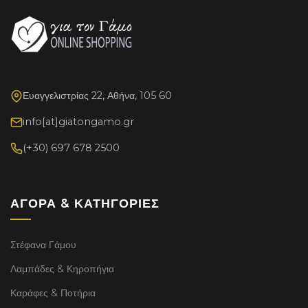
Ευαγγελιστρίας 22, Αθήνα, 105 60
info[at]giatongamo.gr
(+30) 697 678 2500
ΑΓΟΡΆ & ΚΑΤΗΓΟΡΊΕΣ
Στέφανα Γάμου
Λαμπάδες & Κηροπήγια
Καράφες & Ποτήρια