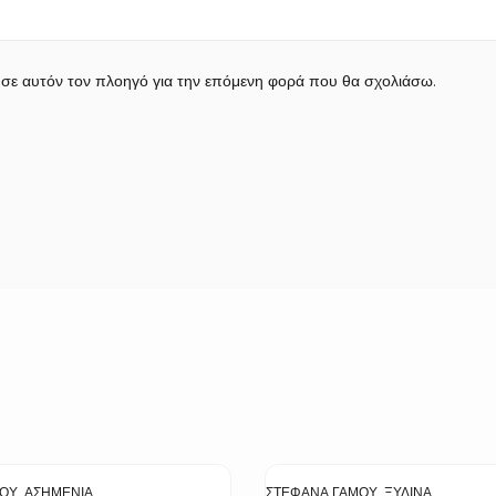
 σε αυτόν τον πλοηγό για την επόμενη φορά που θα σχολιάσω.
ΜΟΥ
,
ΑΣΗΜΈΝΙΑ
ΣΤΈΦΑΝΑ ΓΆΜΟΥ
,
ΞΎΛΙΝΑ