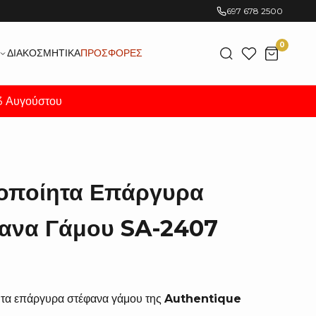
697 678 2500
0
ΔΙΑΚΟΣΜΗΤΙΚΆ
ΠΡΟΣΦΟΡΈΣ
23 Αυγούστου
ροποίητα Επάργυρα
φανα Γάμου SA-2407
ητα επάργυρα στέφανα γάμου της
Authentique