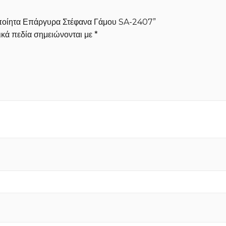
ροποίητα Επάργυρα Στέφανα Γάμου SA-2407”
κά πεδία σημειώνονται με
*