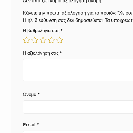
Δεν υπάρχει καμία αξιολόγηση ακόμη.
Κάνετε την πρώτη αξιολόγηση για το προϊόν: “Χει
Η ηλ. διεύθυνση σας δεν δημοσιεύεται.
Τα υποχρεωτι
Η βαθμολογία σας
*
Η αξιολόγησή σας
*
Όνομα
*
Email
*