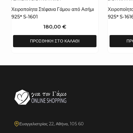
Χειροποίητα Στέφανα Γάμου από Ασήμι
Χειροποίητ
925° S-1601
925° S-161
180,00
€
ΠΡΟΣΘΉΚΗ ΣΤΟ ΚΑΛΆΘΙ
ΠΡ
Ευαγγελιστρίας 22, Αθήνα, 105 60