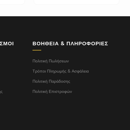
ΕΣΜΟΙ
ΒΟΉΘΕΙΑ & ΠΛΗΡΟΦΟΡΊΕΣ
Πολιτική Πωλήσεων
Τρόποι Πληρωμής & Ασφάλεια
Πολιτική Παράδοσης
ής
Πολιτική Επιστροφών