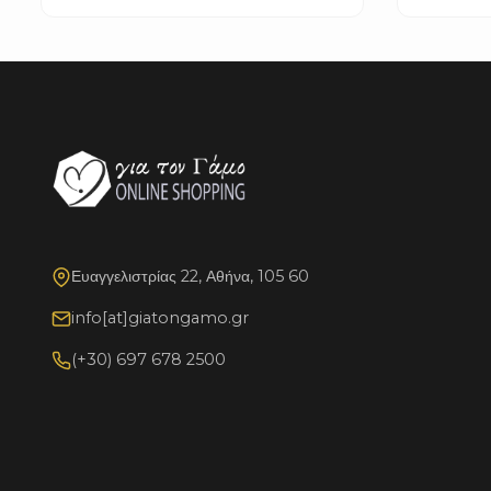
Ευαγγελιστρίας 22, Αθήνα, 105 60
info[at]giatongamo.gr
(+30) 697 678 2500