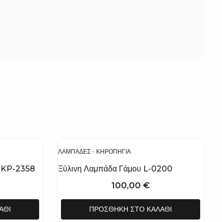
ΛΑΜΠΆΔΕΣ - ΚΗΡΟΠΉΓΙΑ
υ KP-2358
Ξύλινη Λαμπάδα Γάμου L-0200
100,00
€
ΆΘΙ
ΠΡΟΣΘΉΚΗ ΣΤΟ ΚΑΛΆΘΙ