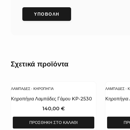
Σχετικά προϊόντα
ΛΑΜΠΆΔΕΣ - ΚΗΡΟΠΉΓΙΑ
ΛΑΜΠΆΔΕΣ - 
Κηροπήγια Λαμπάδες Γάμου KP-2530
Κηροπήγια
140,00
€
ΠΡΟΣΘΉΚΗ ΣΤΟ ΚΑΛΆΘΙ
ΠΡ