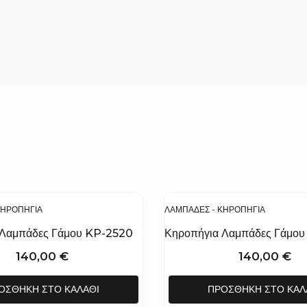
ΚΗΡΟΠΉΓΙΑ
ΛΑΜΠΆΔΕΣ - ΚΗΡΟΠΉΓΙΑ
 Λαμπάδες Γάμου KP-2520
Κηροπήγια Λαμπάδες Γάμο
140,00
€
140,00
€
ΟΣΘΉΚΗ ΣΤΟ ΚΑΛΆΘΙ
ΠΡΟΣΘΉΚΗ ΣΤΟ ΚΑΛ