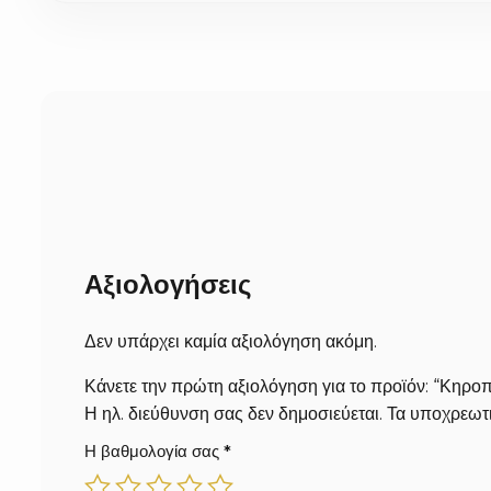
τους. Σε περίπτωση που ήδη έχουμε έτοιμο το προϊόν, δ
εργάσιμες ημέρες επιπλέον, ανάλογα με την περιοχή σας)
Αξιολογήσεις
Δεν υπάρχει καμία αξιολόγηση ακόμη.
Κάνετε την πρώτη αξιολόγηση για το προϊόν: “Κηρ
Η ηλ. διεύθυνση σας δεν δημοσιεύεται.
Τα υποχρεωτι
Η βαθμολογία σας
*