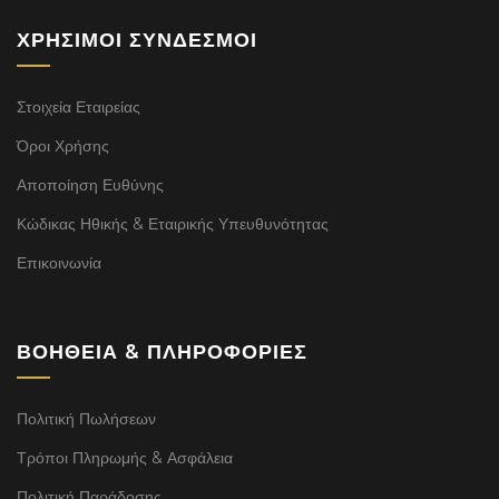
ΧΡΉΣΙΜΟΙ ΣΎΝΔΕΣΜΟΙ
Στοιχεία Εταιρείας
Όροι Χρήσης
Αποποίηση Ευθύνης
Κώδικας Ηθικής & Εταιρικής Υπευθυνότητας
Επικοινωνία
ΒΟΉΘΕΙΑ & ΠΛΗΡΟΦΟΡΊΕΣ
Πολιτική Πωλήσεων
Τρόποι Πληρωμής & Ασφάλεια
Πολιτική Παράδοσης