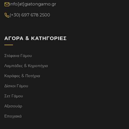
info[at]giatongamo.gr
(+30) 697 678 2500
ΑΓΟΡΆ & ΚΑΤΗΓΟΡΊΕΣ
Στέφανα Γάμου
Λαμπάδες & Κηροπήγια
Καράφες & Ποτήρια
Δίσκοι Γάμου
Σετ Γάμου
Αξεσουάρ
Εποχιακά