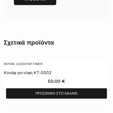
Σχετικά προϊόντα
ΚΟΥΆΦ
,
ΑΞΕΣΟΥΆΡ ΓΆΜΟΥ
Κουάφ για νύφη KT-0002
50,00
€
ΠΡΟΣΘΉΚΗ ΣΤΟ ΚΑΛΆΘΙ