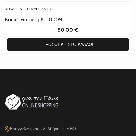
ΚΟΥΆΦ
,
ΑΞΕΣΟΥΆΡ ΓΆΜΟΥ
Κουάφ για νύφη KT-0009
50,00
€
ΠΡΟΣΘΉΚΗ ΣΤΟ ΚΑΛΆΘΙ
Ευαγγελιστρίας 22, Αθήνα, 105 60