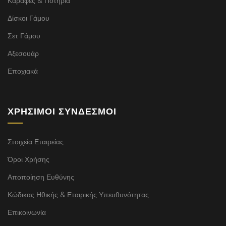
Καράφες & Ποτήρια
Δίσκοι Γάμου
Σετ Γάμου
Αξεσουάρ
Εποχιακά
ΧΡΉΣΙΜΟΙ ΣΎΝΔΕΣΜΟΙ
Στοιχεία Εταιρείας
Όροι Χρήσης
Αποποίηση Ευθύνης
Κώδικας Ηθικής & Εταιρικής Υπευθυνότητας
Επικοινωνία