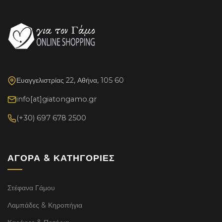
Ευαγγελιστρίας 22, Αθήνα, 105 60
info[at]giatongamo.gr
(+30) 697 678 2500
ΑΓΟΡΆ & ΚΑΤΗΓΟΡΊΕΣ
Στέφανα Γάμου
Λαμπάδες & Κηροπήγια