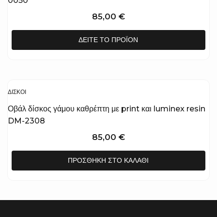
0050
85,00
€
ΔΕΊΤΕ ΤΟ ΠΡΟΪΌΝ
ΔΊΣΚΟΙ
Οβάλ δίσκος γάμου καθρέπτη με print και luminex resin
DM-2308
85,00
€
ΠΡΟΣΘΉΚΗ ΣΤΟ ΚΑΛΆΘΙ