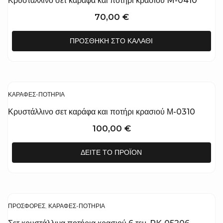
Κρυστάλλινο σετ καράφα και ποτήρι κρασιού M-0410
70,00
€
ΠΡΟΣΘΉΚΗ ΣΤΟ ΚΑΛΆΘΙ
ΚΑΡΆΦΕΣ-ΠΟΤΉΡΙΑ
Κρυστάλλινο σετ καράφα και ποτήρι κρασιού Μ-0310
100,00
€
ΔΕΊΤΕ ΤΟ ΠΡΟΪΌΝ
ΠΡΟΣΦΟΡΆ!
ΠΡΟΣΦΟΡΈΣ
,
ΚΑΡΆΦΕΣ-ΠΟΤΉΡΙΑ