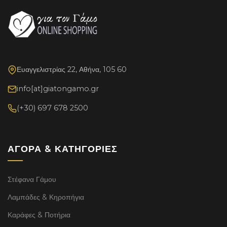
Ευαγγελιστρίας 22, Αθήνα, 105 60
info[at]giatongamo.gr
(+30) 697 678 2500
ΑΓΟΡΆ & ΚΑΤΗΓΟΡΊΕΣ
Στέφανα Γάμου
Λαμπάδες & Κηροπήγια
Καράφες & Ποτήρια