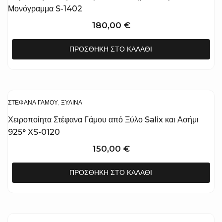
Μονόγραμμα S-1402
180,00
€
ΠΡΟΣΘΉΚΗ ΣΤΟ ΚΑΛΆΘΙ
ΣΤΈΦΑΝΑ ΓΆΜΟΥ
,
ΞΎΛΙΝΑ
Χειροποίητα Στέφανα Γάμου από Ξύλο Salix και Ασήμι
925° XS-0120
150,00
€
ΠΡΟΣΘΉΚΗ ΣΤΟ ΚΑΛΆΘΙ