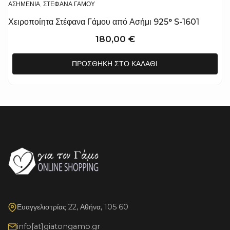
ΑΣΗΜΈΝΙΑ
,
ΣΤΈΦΑΝΑ ΓΆΜΟΥ
Χειροποίητα Στέφανα Γάμου από Ασήμι 925° S-1601
180,00
€
ΠΡΟΣΘΉΚΗ ΣΤΟ ΚΑΛΆΘΙ
Ευαγγελιστρίας 22, Αθήνα, 105 60
info[at]giatongamo.gr