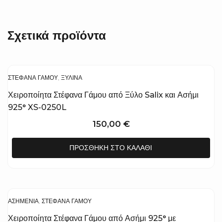
Σχετικά προϊόντα
ΣΤΈΦΑΝΑ ΓΆΜΟΥ
,
ΞΎΛΙΝΑ
Χειροποίητα Στέφανα Γάμου από Ξύλο Salix και Ασήμι
925° XS-0250L
150,00
€
ΠΡΟΣΘΉΚΗ ΣΤΟ ΚΑΛΆΘΙ
ΑΣΗΜΈΝΙΑ
,
ΣΤΈΦΑΝΑ ΓΆΜΟΥ
Χειροποίητα Στέφανα Γάμου από Ασήμι 925° με