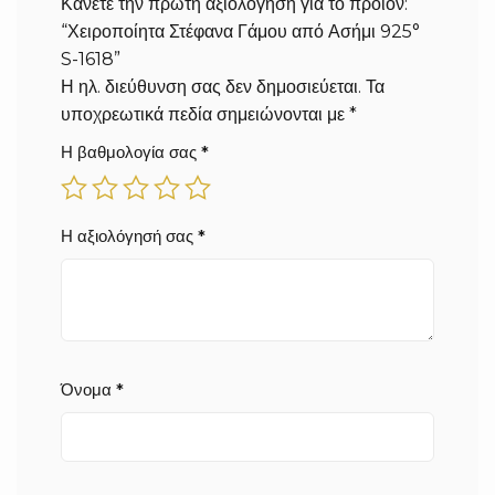
Κάνετε την πρώτη αξιολόγηση για το προϊόν:
“Χειροποίητα Στέφανα Γάμου από Ασήμι 925°
S-1618”
Η ηλ. διεύθυνση σας δεν δημοσιεύεται.
Τα
υποχρεωτικά πεδία σημειώνονται με
*
Η βαθμολογία σας
*
Η αξιολόγησή σας
*
Όνομα
*