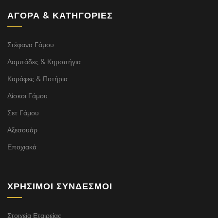
ΑΓΟΡΆ & ΚΑΤΗΓΟΡΊΕΣ
Στέφανα Γάμου
Λαμπάδες & Κηροπήγια
Καράφες & Ποτήρια
Δίσκοι Γάμου
Σετ Γάμου
Αξεσουάρ
Εποχιακά
ΧΡΉΣΙΜΟΙ ΣΎΝΔΕΣΜΟΙ
Στοιχεία Εταιρείας