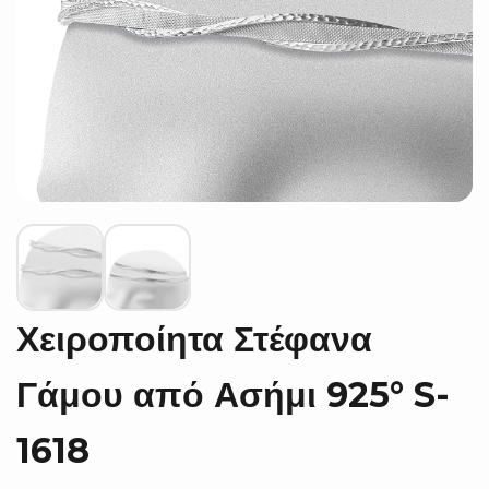
Χειροποίητα Στέφανα
Γάμου από Ασήμι 925° S-
1618