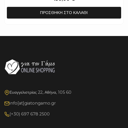
ΠΡΟΣΘΉΚΗ ΣΤΟ ΚΑΛΆΘΙ
Ευαγγελιστρίας 22, Αθήνα, 105 60
info[at]giatongamo.gr
(+30) 697 678 2500