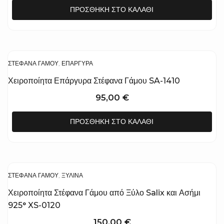
ΠΡΟΣΘΉΚΗ ΣΤΟ ΚΑΛΆΘΙ
ΣΤΈΦΑΝΑ ΓΆΜΟΥ
,
ΕΠΆΡΓΥΡΑ
Χειροποίητα Επάργυρα Στέφανα Γάμου SA-1410
95,00
€
ΠΡΟΣΘΉΚΗ ΣΤΟ ΚΑΛΆΘΙ
ΣΤΈΦΑΝΑ ΓΆΜΟΥ
,
ΞΎΛΙΝΑ
Χειροποίητα Στέφανα Γάμου από Ξύλο Salix και Ασήμι
925° XS-0120
150,00
€