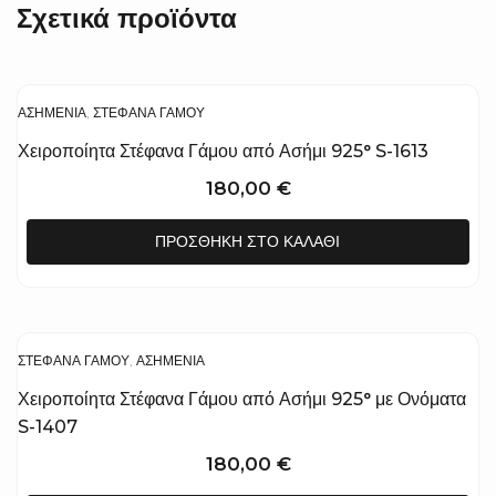
Σχετικά προϊόντα
ΑΣΗΜΈΝΙΑ
,
ΣΤΈΦΑΝΑ ΓΆΜΟΥ
Χειροποίητα Στέφανα Γάμου από Ασήμι 925° S-1613
180,00
€
ΠΡΟΣΘΉΚΗ ΣΤΟ ΚΑΛΆΘΙ
ΣΤΈΦΑΝΑ ΓΆΜΟΥ
,
ΑΣΗΜΈΝΙΑ
Χειροποίητα Στέφανα Γάμου από Ασήμι 925° με Ονόματα
S-1407
180,00
€