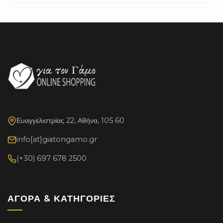
Ευαγγελιστρίας 22, Αθήνα, 105 60
info[at]giatongamo.gr
(+30) 697 678 2500
ΑΓΟΡΆ & ΚΑΤΗΓΟΡΊΕΣ