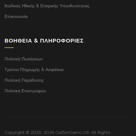
Κώδικας Ηθικής & Εταιρικής Υπευθυνότητας
Επικοινωνία
ΒΟΉΘΕΙΑ & ΠΛΗΡΟΦΟΡΊΕΣ
Πολιτική Πωλήσεων
Τρόποι Πληρωμής & Ασφάλεια
Πολιτική Παράδοσης
Πολιτική Επιστροφών
Copyright © 2023- 2026 GiaTonGamo.GR. All Rights