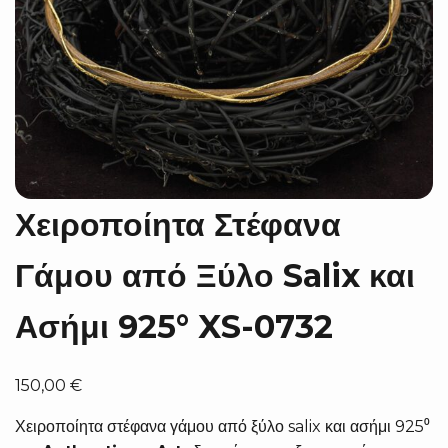
Χειροποίητα Στέφανα
Γάμου από Ξύλο Salix και
Ασήμι 925° XS-0732
150,00
€
Χειροποίητα στέφανα γάμου από ξύλο salix και ασήμι 925⁰