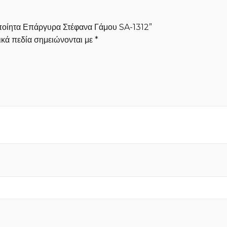
οποίητα Επάργυρα Στέφανα Γάμου SA-1312”
κά πεδία σημειώνονται με
*