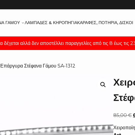
ΝΑ ΓΆΜΟΥ
ΛΑΜΠΆΔΕΣ & ΚΗΡΟΠΉΓΙΑ
ΚΑΡΆΦΕΣ, ΠΟΤΉΡΙΑ, ΔΊΣΚΟΙ
α δέχεται αλλά δεν αποστέλλει παραγγελίες από τις 8 έως τις 
α Επάργυρα Στέφανα Γάμου SA-1312
Χει
Στέφ
85,00
€
Χειροποί