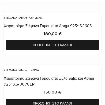
ΣΤΈΦΑΝΑ ΓΆΜΟΥ
,
ΑΣΗΜΈΝΙΑ
Χειροποίητα Στέφανα Γάμου από Ασήμι 925° S-1605
180,00
€
ΠΡΟΣΘΉΚΗ ΣΤΟ ΚΑΛΆΘΙ
ΣΤΈΦΑΝΑ ΓΆΜΟΥ
,
ΞΎΛΙΝΑ
Χειροποίητα Στέφανα Γάμου από Ξύλο Salix και Ασήμι
925° XS-0070LP
150,00
€
ΠΡΟΣΘΉΚΗ ΣΤΟ ΚΑΛΆΘΙ