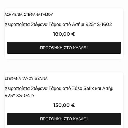
ΑΣΗΜΈΝΙΑ
,
ΣΤΈΦΑΝΑ ΓΆΜΟΥ
Χειροποίητα Στέφανα Γάμου από Ασήμι 925° S-1602
180,00
€
ΠΡΟΣΘΉΚΗ ΣΤΟ ΚΑΛΆΘΙ
ΣΤΈΦΑΝΑ ΓΆΜΟΥ
,
ΞΎΛΙΝΑ
Χειροποίητα Στέφανα Γάμου από Ξύλο Salix και Ασήμι
925° XS-0417
150,00
€
ΠΡΟΣΘΉΚΗ ΣΤΟ ΚΑΛΆΘΙ