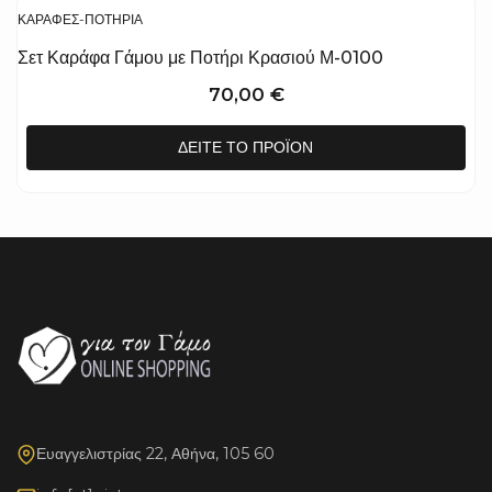
ΚΑΡΆΦΕΣ-ΠΟΤΉΡΙΑ
Σετ Καράφα Γάμου με Ποτήρι Κρασιού Μ-0100
70,00
€
ΔΕΊΤΕ ΤΟ ΠΡΟΪΌΝ
Ευαγγελιστρίας 22, Αθήνα, 105 60