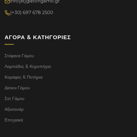
info[at]giatongamo.gr
(+30) 697 678 2500
ΑΓΟΡΆ & ΚΑΤΗΓΟΡΊΕΣ
Στέφανα Γάμου
Λαμπάδες & Κηροπήγια
Καράφες & Ποτήρια
Δίσκοι Γάμου
Σετ Γάμου
Αξεσουάρ
Εποχιακά