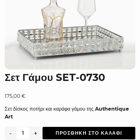
Σετ Γάμου SET-0730
175,00
€
Σετ δίσκος ποτήρι και καράφα γάμου της
Authentique
Art
-
+
ΠΡΟΣΘΉΚΗ ΣΤΟ ΚΑΛΆΘΙ
Σετ