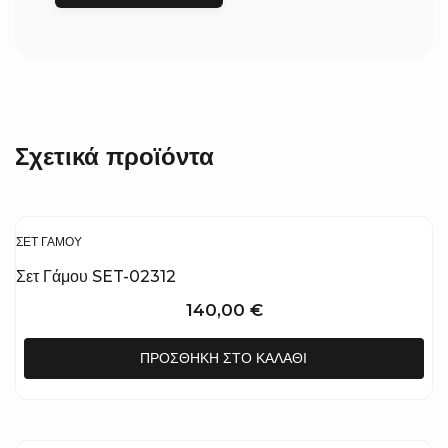
Σχετικά προϊόντα
ΣΕΤ ΓΆΜΟΥ
Σετ Γάμου SET-02312
140,00
€
ΠΡΟΣΘΉΚΗ ΣΤΟ ΚΑΛΆΘΙ