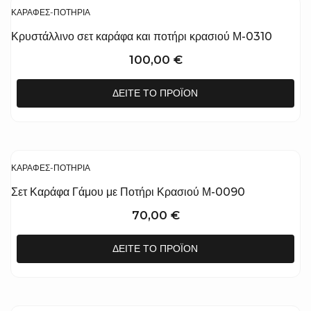
ΚΑΡΆΦΕΣ-ΠΟΤΉΡΙΑ
Κρυστάλλινο σετ καράφα και ποτήρι κρασιού Μ-0310
100,00
€
ΔΕΊΤΕ ΤΟ ΠΡΟΪΌΝ
ΚΑΡΆΦΕΣ-ΠΟΤΉΡΙΑ
Σετ Καράφα Γάμου με Ποτήρι Κρασιού Μ-0090
70,00
€
ΔΕΊΤΕ ΤΟ ΠΡΟΪΌΝ