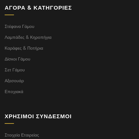
ΑΓΟΡΆ & ΚΑΤΗΓΟΡΊΕΣ
Στέφανα Γάμου
Λαμπάδες & Κηροπήγια
Καράφες & Ποτήρια
Δίσκοι Γάμου
Σετ Γάμου
Αξεσουάρ
Εποχιακά
ΧΡΉΣΙΜΟΙ ΣΎΝΔΕΣΜΟΙ
Στοιχεία Εταιρείας