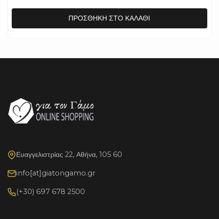
ΠΡΟΣΘΉΚΗ ΣΤΟ ΚΑΛΆΘΙ
Ευαγγελιστρίας 22, Αθήνα, 105 60
info[at]giatongamo.gr
(+30) 697 678 2500