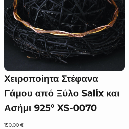
Χειροποίητα Στέφανα
Γάμου από Ξύλο Salix και
Ασήμι 925° XS-0070
150,00
€