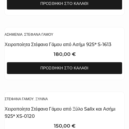
ΠΡΟΣΘΉΚΗ ΣΤΟ ΚΑΛΆΘΙ
ΑΣΗΜΈΝΙΑ
,
ΣΤΈΦΑΝΑ ΓΆΜΟΥ
Χειροποίητα Στέφανα Γάμου από Ασήμι 925° S-1613
180,00
€
ΠΡΟΣΘΉΚΗ ΣΤΟ ΚΑΛΆΘΙ
ΣΤΈΦΑΝΑ ΓΆΜΟΥ
,
ΞΎΛΙΝΑ
Χειροποίητα Στέφανα Γάμου από Ξύλο Salix και Ασήμι
925° XS-0120
150,00
€