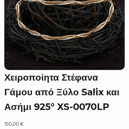
Χειροποίητα Στέφανα
Γάμου από Ξύλο Salix και
Ασήμι 925° XS-0070LP
150,00
€