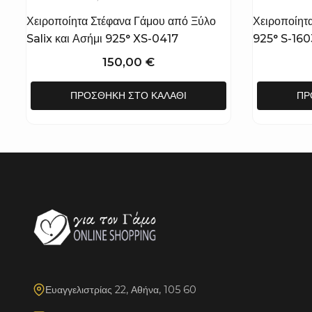
Χειροποίητα Στέφανα Γάμου από Ξύλο
Χειροποίητ
Salix και Ασήμι 925° XS-0417
925° S-160
150,00
€
ΠΡΟΣΘΉΚΗ ΣΤΟ ΚΑΛΆΘΙ
ΠΡ
Ευαγγελιστρίας 22, Αθήνα, 105 60