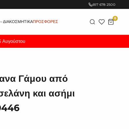
697 678 2500
0
ΔΙΑΚΟΣΜΗΤΙΚΆ
ΠΡΟΣΦΟΡΈΣ
23 Αυγούστου
φανα Γάμου από
ελάνη και ασήμι
0446