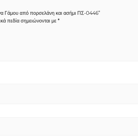
φανα Γάμου από πορσελάνη και ασήμι ΠΣ-0446”
κά πεδία σημειώνονται με
*