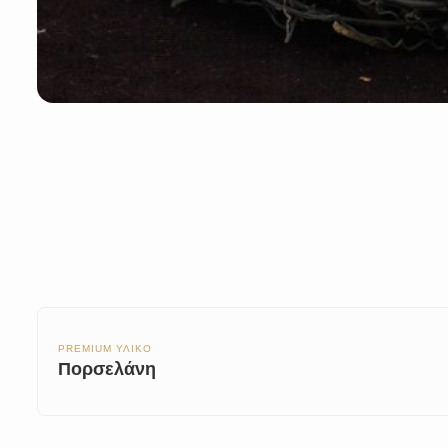
PREMIUM ΥΛΙΚΟ
Πορσελάνη