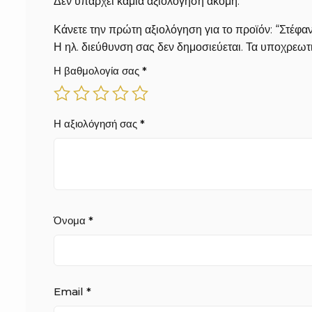
Δεν υπάρχει καμία αξιολόγηση ακόμη.
Κάνετε την πρώτη αξιολόγηση για το προϊόν: “Στέ
Η ηλ. διεύθυνση σας δεν δημοσιεύεται.
Τα υποχρεωτι
Η βαθμολογία σας
*
Η αξιολόγησή σας
*
Όνομα
*
Email
*