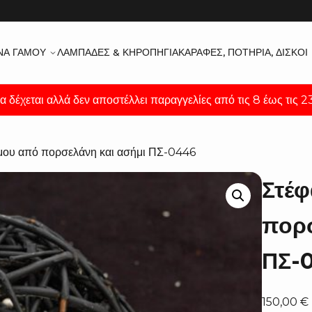
ΝΑ ΓΆΜΟΥ
ΛΑΜΠΆΔΕΣ & ΚΗΡΟΠΉΓΙΑ
ΚΑΡΆΦΕΣ, ΠΟΤΉΡΙΑ, ΔΊΣΚΟΙ
α δέχεται αλλά δεν αποστέλλει παραγγελίες από τις 8 έως τις 
μου από πορσελάνη και ασήμι ΠΣ-0446
Στέ
πορσ
ΠΣ-
150,00
€