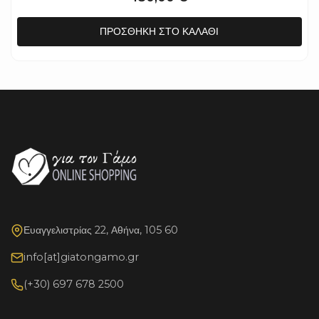
ΠΡΟΣΘΉΚΗ ΣΤΟ ΚΑΛΆΘΙ
Ευαγγελιστρίας 22, Αθήνα, 105 60
info[at]giatongamo.gr
(+30) 697 678 2500