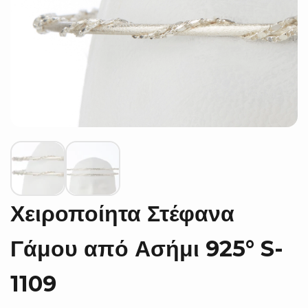
Χειροποίητα Στέφανα
Γάμου από Ασήμι 925° S-
1109