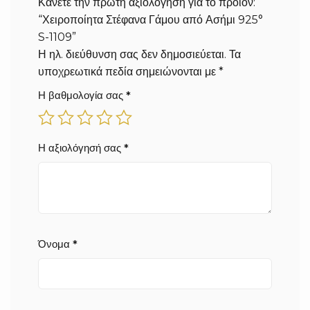
Κάνετε την πρώτη αξιολόγηση για το προϊόν:
“Χειροποίητα Στέφανα Γάμου από Ασήμι 925°
S-1109”
Η ηλ. διεύθυνση σας δεν δημοσιεύεται.
Τα
υποχρεωτικά πεδία σημειώνονται με
*
Η βαθμολογία σας
*
Η αξιολόγησή σας
*
Όνομα
*