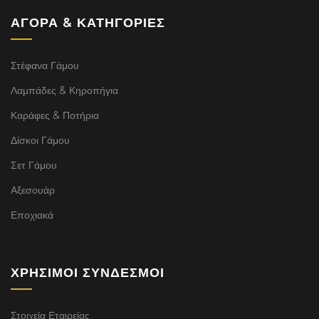
ΑΓΟΡΆ & ΚΑΤΗΓΟΡΊΕΣ
Στέφανα Γάμου
Λαμπάδες & Κηροπήγια
Καράφες & Ποτήρια
Δίσκοι Γάμου
Σετ Γάμου
Αξεσουάρ
Εποχιακά
ΧΡΉΣΙΜΟΙ ΣΎΝΔΕΣΜΟΙ
Στοιχεία Εταιρείας