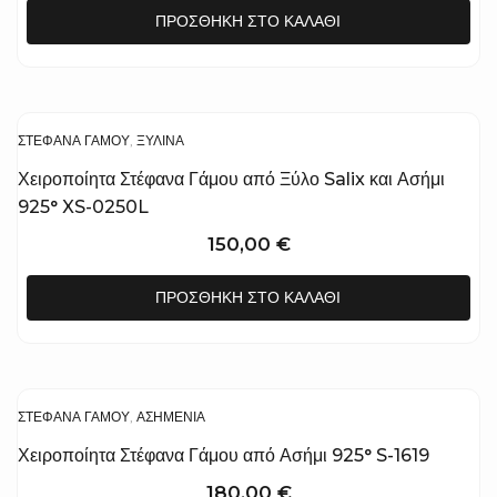
ΠΡΟΣΘΉΚΗ ΣΤΟ ΚΑΛΆΘΙ
ΣΤΈΦΑΝΑ ΓΆΜΟΥ
,
ΞΎΛΙΝΑ
Χειροποίητα Στέφανα Γάμου από Ξύλο Salix και Ασήμι
925° XS-0250L
150,00
€
ΠΡΟΣΘΉΚΗ ΣΤΟ ΚΑΛΆΘΙ
ΣΤΈΦΑΝΑ ΓΆΜΟΥ
,
ΑΣΗΜΈΝΙΑ
Χειροποίητα Στέφανα Γάμου από Ασήμι 925° S-1619
180,00
€