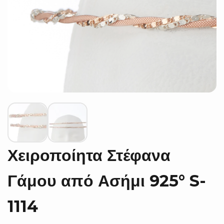
Χειροποίητα Στέφανα
Γάμου από Ασήμι 925° S-
1114