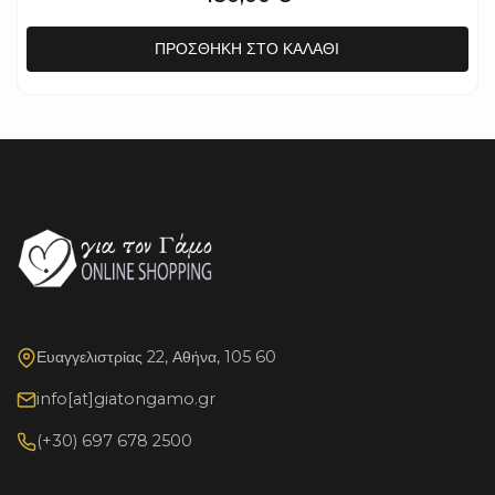
ΠΡΟΣΘΉΚΗ ΣΤΟ ΚΑΛΆΘΙ
Ευαγγελιστρίας 22, Αθήνα, 105 60
info[at]giatongamo.gr
(+30) 697 678 2500