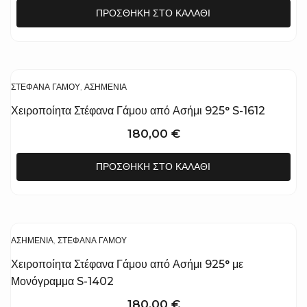
ΠΡΟΣΘΉΚΗ ΣΤΟ ΚΑΛΆΘΙ
ΣΤΈΦΑΝΑ ΓΆΜΟΥ
,
ΑΣΗΜΈΝΙΑ
Χειροποίητα Στέφανα Γάμου από Ασήμι 925° S-1612
180,00
€
ΠΡΟΣΘΉΚΗ ΣΤΟ ΚΑΛΆΘΙ
ΑΣΗΜΈΝΙΑ
,
ΣΤΈΦΑΝΑ ΓΆΜΟΥ
Χειροποίητα Στέφανα Γάμου από Ασήμι 925° με
Μονόγραμμα S-1402
180,00
€