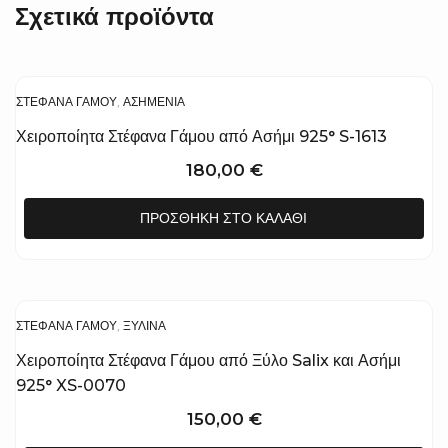
Σχετικά προϊόντα
ΣΤΈΦΑΝΑ ΓΆΜΟΥ
,
ΑΣΗΜΈΝΙΑ
Χειροποίητα Στέφανα Γάμου από Ασήμι 925° S-1613
180,00
€
ΠΡΟΣΘΉΚΗ ΣΤΟ ΚΑΛΆΘΙ
ΣΤΈΦΑΝΑ ΓΆΜΟΥ
,
ΞΎΛΙΝΑ
Χειροποίητα Στέφανα Γάμου από Ξύλο Salix και Ασήμι
925° XS-0070
150,00
€