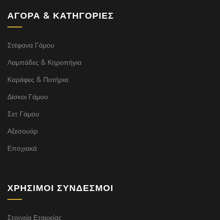
ΑΓΟΡΆ & ΚΑΤΗΓΟΡΊΕΣ
Στέφανα Γάμου
Λαμπάδες & Κηροπήγια
Καράφες & Ποτήρια
Δίσκοι Γάμου
Σετ Γάμου
Αξεσουάρ
Εποχιακά
ΧΡΉΣΙΜΟΙ ΣΎΝΔΕΣΜΟΙ
Στοιχεία Εταιρείας