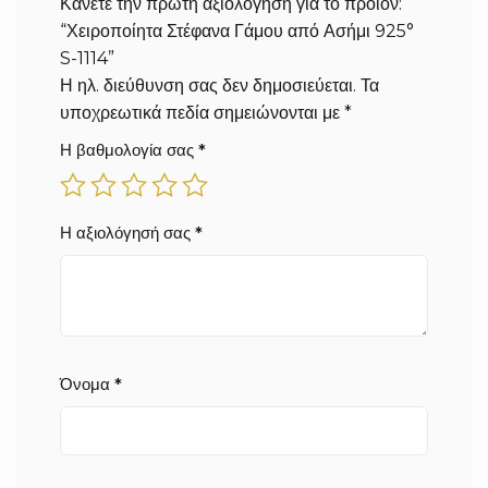
Κάνετε την πρώτη αξιολόγηση για το προϊόν:
“Χειροποίητα Στέφανα Γάμου από Ασήμι 925°
S-1114”
Η ηλ. διεύθυνση σας δεν δημοσιεύεται.
Τα
υποχρεωτικά πεδία σημειώνονται με
*
Η βαθμολογία σας
*
Η αξιολόγησή σας
*
Όνομα
*