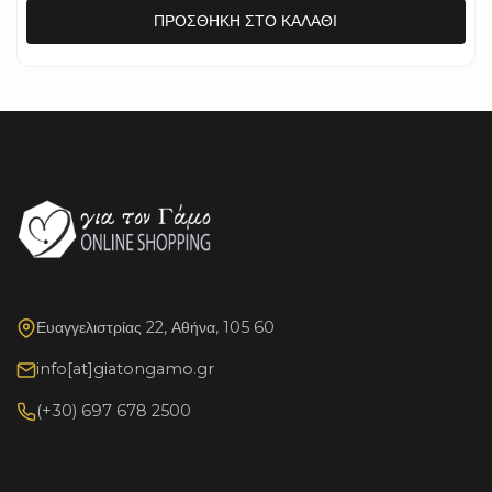
ΠΡΟΣΘΉΚΗ ΣΤΟ ΚΑΛΆΘΙ
Ευαγγελιστρίας 22, Αθήνα, 105 60
info[at]giatongamo.gr
(+30) 697 678 2500