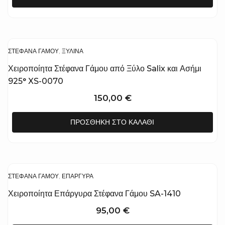
ΣΤΈΦΑΝΑ ΓΆΜΟΥ
,
ΞΎΛΙΝΑ
Χειροποίητα Στέφανα Γάμου από Ξύλο Salix και Ασήμι
925° XS-0070
150,00
€
ΠΡΟΣΘΉΚΗ ΣΤΟ ΚΑΛΆΘΙ
ΣΤΈΦΑΝΑ ΓΆΜΟΥ
,
ΕΠΆΡΓΥΡΑ
Χειροποίητα Επάργυρα Στέφανα Γάμου SA-1410
95,00
€