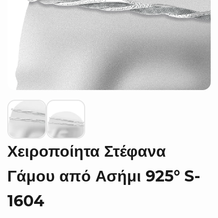
Χειροποίητα Στέφανα
Γάμου από Ασήμι 925° S-
1604