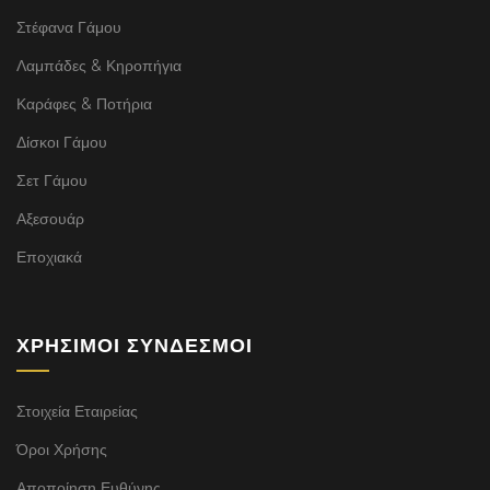
Στέφανα Γάμου
Λαμπάδες & Κηροπήγια
Καράφες & Ποτήρια
Δίσκοι Γάμου
Σετ Γάμου
Αξεσουάρ
Εποχιακά
ΧΡΉΣΙΜΟΙ ΣΎΝΔΕΣΜΟΙ
Στοιχεία Εταιρείας
Όροι Χρήσης
Αποποίηση Ευθύνης