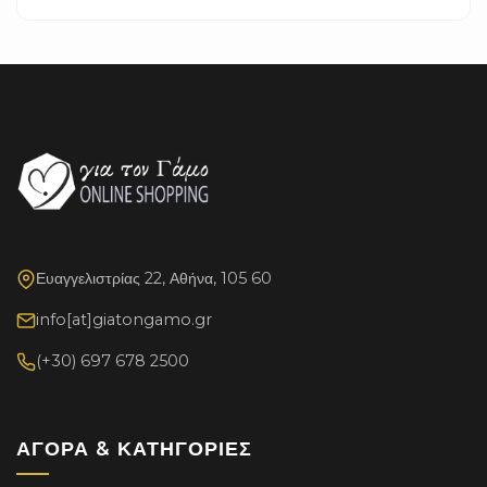
Ευαγγελιστρίας 22, Αθήνα, 105 60
info[at]giatongamo.gr
(+30) 697 678 2500
ΑΓΟΡΆ & ΚΑΤΗΓΟΡΊΕΣ