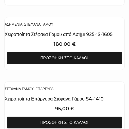
ΑΣΗΜΈΝΙΑ
,
ΣΤΈΦΑΝΑ ΓΆΜΟΥ
Χειροποίητα Στέφανα Γάμου από Ασήμι 925° S-1605
180,00
€
ΠΡΟΣΘΉΚΗ ΣΤΟ ΚΑΛΆΘΙ
ΣΤΈΦΑΝΑ ΓΆΜΟΥ
,
ΕΠΆΡΓΥΡΑ
Χειροποίητα Επάργυρα Στέφανα Γάμου SA-1410
95,00
€
ΠΡΟΣΘΉΚΗ ΣΤΟ ΚΑΛΆΘΙ