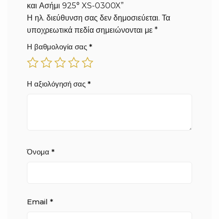
και Ασήμι 925° XS-0300X”
Η ηλ. διεύθυνση σας δεν δημοσιεύεται.
Τα
υποχρεωτικά πεδία σημειώνονται με
*
Η βαθμολογία σας
*
Η αξιολόγησή σας
*
Όνομα
*
Email
*