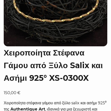
Χειροποίητα Στέφανα
Γάμου από Ξύλο Salix και
Ασήμι 925° XS-0300X
150,00
€
Χειροποίητα στέφανα γάμου από ξύλο salix και ασήμι 925⁰
της
Authentique Art
, ιδανικά για μια ξεχωριστή και