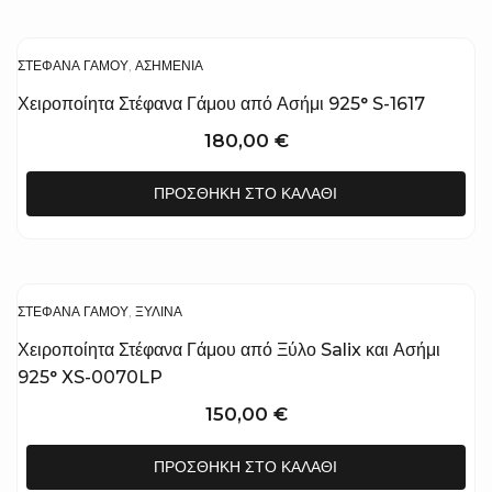
ΣΤΈΦΑΝΑ ΓΆΜΟΥ
,
ΑΣΗΜΈΝΙΑ
Χειροποίητα Στέφανα Γάμου από Ασήμι 925° S-1617
180,00
€
ΠΡΟΣΘΉΚΗ ΣΤΟ ΚΑΛΆΘΙ
ΣΤΈΦΑΝΑ ΓΆΜΟΥ
,
ΞΎΛΙΝΑ
Χειροποίητα Στέφανα Γάμου από Ξύλο Salix και Ασήμι
925° XS-0070LP
150,00
€
ΠΡΟΣΘΉΚΗ ΣΤΟ ΚΑΛΆΘΙ