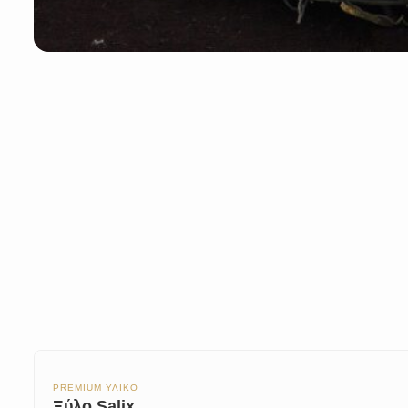
PREMIUM ΥΛΙΚΟ
Ξύλο Salix