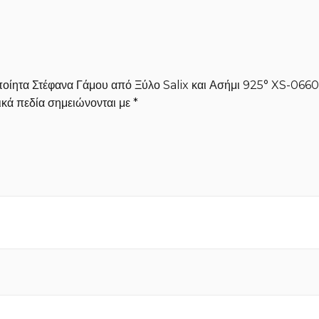
οποίητα Στέφανα Γάμου από Ξύλο Salix και Ασήμι 925° XS-0660
κά πεδία σημειώνονται με
*