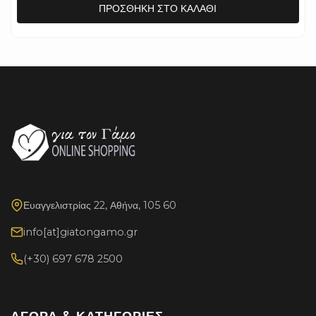
ΠΡΟΣΘΉΚΗ ΣΤΟ ΚΑΛΆΘΙ
Ευαγγελιστρίας 22, Αθήνα, 105 60
info[at]giatongamo.gr
(+30) 697 678 2500
ΑΓΟΡΆ & ΚΑΤΗΓΟΡΊΕΣ