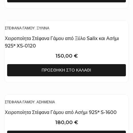
ΣΤΈΦΑΝΑ ΓΆΜΟΥ
,
ΞΎΛΙΝΑ
Χειροποίητα Στέφανα Γάμου από Ξύλο Salix και Ασήμι
925° XS-0120
150,00
€
ΠΡΟΣΘΉΚΗ ΣΤΟ ΚΑΛΆΘΙ
ΣΤΈΦΑΝΑ ΓΆΜΟΥ
,
ΑΣΗΜΈΝΙΑ
Χειροποίητα Στέφανα Γάμου από Ασήμι 925° S-1600
180,00
€