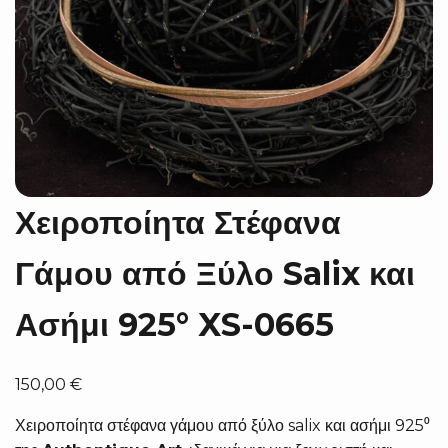
Χειροποίητα Στέφανα
Γάμου από Ξύλο Salix και
Ασήμι 925° XS-0665
150,00
€
Χειροποίητα στέφανα γάμου από ξύλο salix και ασήμι 925⁰