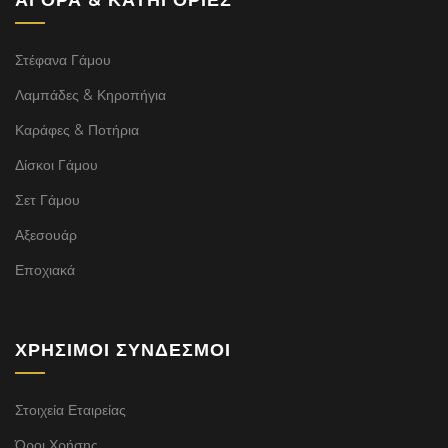
Στέφανα Γάμου
Λαμπάδες & Κηροπήγια
Καράφες & Ποτήρια
Δίσκοι Γάμου
Σετ Γάμου
Αξεσουάρ
Εποχιακά
ΧΡΉΣΙΜΟΙ ΣΎΝΔΕΣΜΟΙ
Στοιχεία Εταιρείας
Όροι Χρήσης