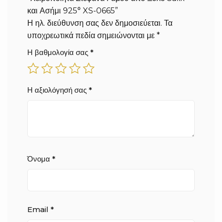
και Ασήμι 925° XS-0665”
Η ηλ. διεύθυνση σας δεν δημοσιεύεται.
Τα
υποχρεωτικά πεδία σημειώνονται με
*
Η βαθμολογία σας
*
Η αξιολόγησή σας
*
Όνομα
*
Email
*