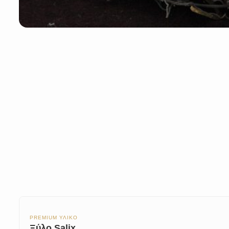
PREMIUM ΥΛΙΚΟ
Ξύλο Salix