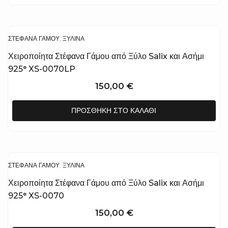
ΣΤΈΦΑΝΑ ΓΆΜΟΥ
,
ΞΎΛΙΝΑ
Χειροποίητα Στέφανα Γάμου από Ξύλο Salix και Ασήμι
925° XS-0070LP
150,00
€
ΠΡΟΣΘΉΚΗ ΣΤΟ ΚΑΛΆΘΙ
ΣΤΈΦΑΝΑ ΓΆΜΟΥ
,
ΞΎΛΙΝΑ
Χειροποίητα Στέφανα Γάμου από Ξύλο Salix και Ασήμι
925° XS-0070
150,00
€