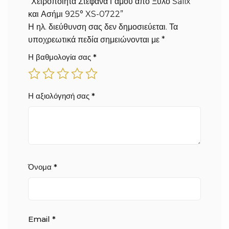
“Χειροποίητα Στέφανα Γάμου από Ξύλο Salix
και Ασήμι 925° XS-0722”
Η ηλ. διεύθυνση σας δεν δημοσιεύεται.
Τα
υποχρεωτικά πεδία σημειώνονται με
*
Η βαθμολογία σας
*
Η αξιολόγησή σας
*
Όνομα
*
Email
*