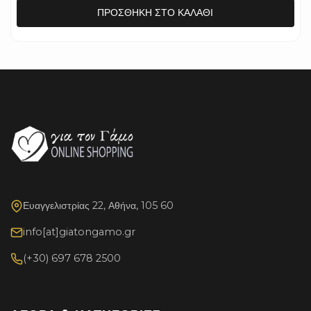
ΠΡΟΣΘΉΚΗ ΣΤΟ ΚΑΛΆΘΙ
Ευαγγελιστρίας 22, Αθήνα, 105 60
info[at]giatongamo.gr
(+30) 697 678 2500