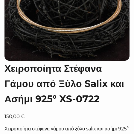
Χειροποίητα Στέφανα
Γάμου από Ξύλο Salix και
Ασήμι 925° XS-0722
150,00
€
Χειροποίητα στέφανα γάμου από ξύλο salix και ασήμι 925⁰