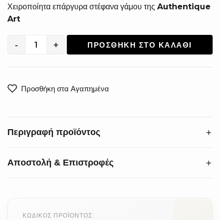
Χειροποίητα επάργυρα στέφανα γάμου της
Authentique
Art
-
+
ΠΡΟΣΘΉΚΗ ΣΤΟ ΚΑΛΆΘΙ
Χειροποίητα
Επάργυρα
Στέφανα
Γάμου
Προσθήκη στα Αγαπημένα
SA-
1404
ποσότητα
Περιγραφή προϊόντος
Αποστολή & Επιστροφές
Δώστε στον γάμο σας την αίσθηση πολυτέλειας που του
αξίζει. Αυτά τα
χειροποίητα επάργυρα στέφανα
ξεχωρίζουν για την κομψή πλέξη από μία ενιαία βέργα,
Προθεσμία:
Αλλαγές & επιστροφές εντός 14 ημερών
δημιουργώντας ένα εντυπωσιακό αποτέλεσμα υψηλής
από την παραλαβή.
ΚΩΔΙΚΌΣ ΠΡΟΪΌΝΤΟΣ:
αισθητικής.