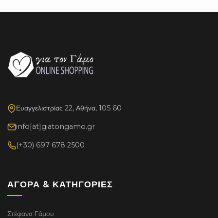
Ευαγγελιστρίας 22, Αθήνα, 105 60
info[at]giatongamo.gr
(+30) 697 678 2500
ΑΓΟΡΆ & ΚΑΤΗΓΟΡΊΕΣ
Στέφανα Γάμου