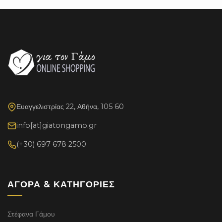
Ευαγγελιστρίας 22, Αθήνα, 105 60
info[at]giatongamo.gr
(+30) 697 678 2500
ΑΓΟΡΆ & ΚΑΤΗΓΟΡΊΕΣ
Στέφανα Γάμου