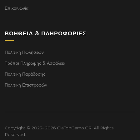
Επικοινωνία
ΒΟΉΘΕΙΑ & ΠΛΗΡΟΦΟΡΊΕΣ
Πολιτική Πωλήσεων
Τρόποι Πληρωμής & Ασφάλεια
Πολιτική Παράδοσης
Πολιτική Επιστροφών
Copyright © 2023- 2026 GiaTonGamo.GR. All Rights
Reserved.