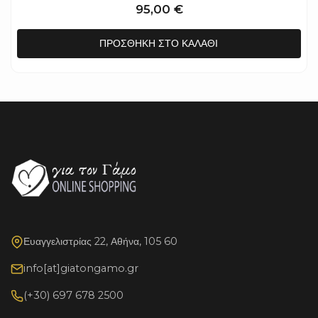
95,00
€
ΠΡΟΣΘΉΚΗ ΣΤΟ ΚΑΛΆΘΙ
Ευαγγελιστρίας 22, Αθήνα, 105 60
info[at]giatongamo.gr
(+30) 697 678 2500