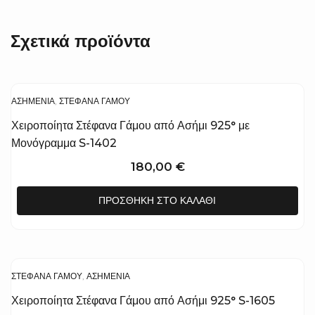
Σχετικά προϊόντα
ΑΣΗΜΈΝΙΑ
,
ΣΤΈΦΑΝΑ ΓΆΜΟΥ
Χειροποίητα Στέφανα Γάμου από Ασήμι 925° με
Μονόγραμμα S-1402
180,00
€
ΠΡΟΣΘΉΚΗ ΣΤΟ ΚΑΛΆΘΙ
ΣΤΈΦΑΝΑ ΓΆΜΟΥ
,
ΑΣΗΜΈΝΙΑ
Χειροποίητα Στέφανα Γάμου από Ασήμι 925° S-1605