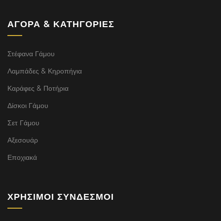
ΑΓΟΡΆ & ΚΑΤΗΓΟΡΊΕΣ
Στέφανα Γάμου
Λαμπάδες & Κηροπήγια
Καράφες & Ποτήρια
Δίσκοι Γάμου
Σετ Γάμου
Αξεσουάρ
Εποχιακά
ΧΡΉΣΙΜΟΙ ΣΎΝΔΕΣΜΟΙ