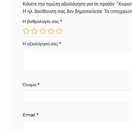
Κάνετε την πρώτη αξιολόγηση για το προϊόν: “Χει
Η ηλ. διεύθυνση σας δεν δημοσιεύεται.
Τα υποχρεωτι
Η βαθμολογία σας
*
Η αξιολόγησή σας
*
Όνομα
*
Email
*