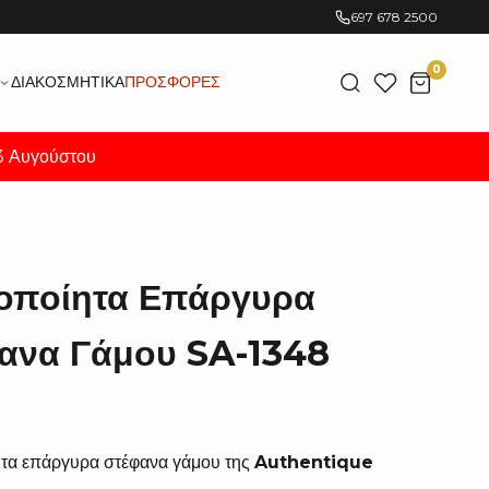
697 678 2500
0
ΔΙΑΚΟΣΜΗΤΙΚΆ
ΠΡΟΣΦΟΡΈΣ
23 Αυγούστου
ροποίητα Επάργυρα
ανα Γάμου SA-1348
ητα επάργυρα στέφανα γάμου της
Authentique