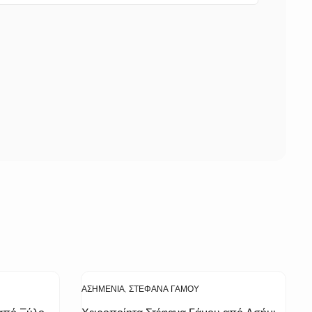
ΑΣΗΜΈΝΙΑ
,
ΣΤΈΦΑΝΑ ΓΆΜΟΥ