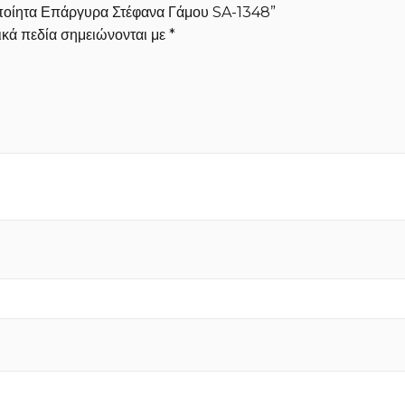
ροποίητα Επάργυρα Στέφανα Γάμου SA-1348”
κά πεδία σημειώνονται με
*