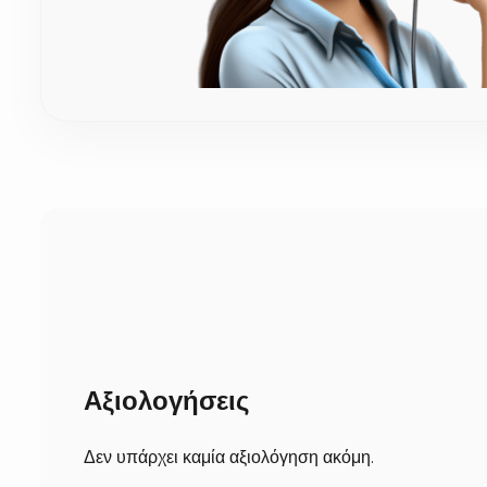
Πόσος χρόνος χρειάζεται για την προετοιμασία κα
Καθώς τα στέφανα είναι χειροποίητα και ετοιμάζονται μ
έτοιμο το προϊόν, δεν χρειάζεται να περιμένετε. Αμέσως
την περιοχή).
Αξιολογήσεις
Δεν υπάρχει καμία αξιολόγηση ακόμη.