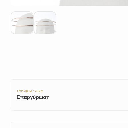
PREMIUM ΥΛΙΚΟ
Επαργύρωση
Τα επάργυρα στέφανα αποτελ